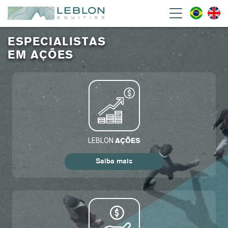
Leblon Equities Gestão de
Investimentos
ESPECIALISTAS
EM AÇÕES
LEBLON
AÇÕES
Saiba mais