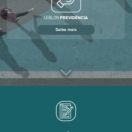
LEBLON
PREVIDÊNCIA
Saiba mais