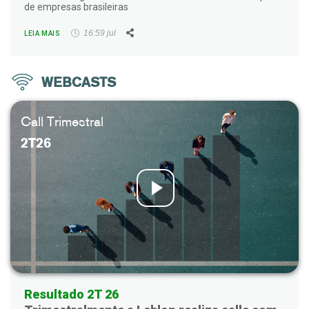
de empresas brasileiras
Facebook
Twitter
LinkedIn
WhatsApp
Email
16:59 jul
LEIA MAIS
WEBCASTS
Call Trimestral
2T26
Resultado 2T 26