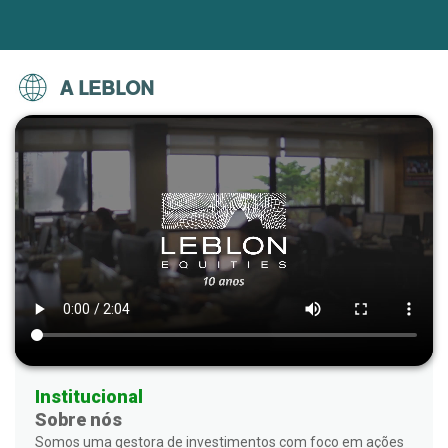
A LEBLON
Institucional
Sobre nós
Somos uma gestora de investimentos com foco em ações