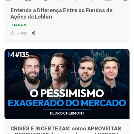
Entenda a Diferença Entre os Fundos de
Ações da Leblon
LEIA MAIS
Facebook
Twitter
LinkedIn
WhatsApp
Email
12 ago
CRISES E INCERTEZAS: como APROVEITAR