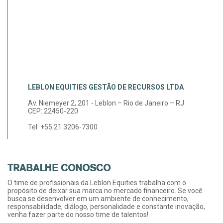
LEBLON EQUITIES GESTÃO DE RECURSOS LTDA
Av. Niemeyer 2, 201 - Leblon – Rio de Janeiro – RJ
CEP: 22450-220
Tel: +55 21 3206-7300
TRABALHE CONOSCO
O time de profissionais da Leblon Equities trabalha com o
propósito de deixar sua marca no mercado financeiro. Se você
busca se desenvolver em um ambiente de conhecimento,
responsabilidade, diálogo, personalidade e constante inovação,
venha fazer parte do nosso time de talentos!