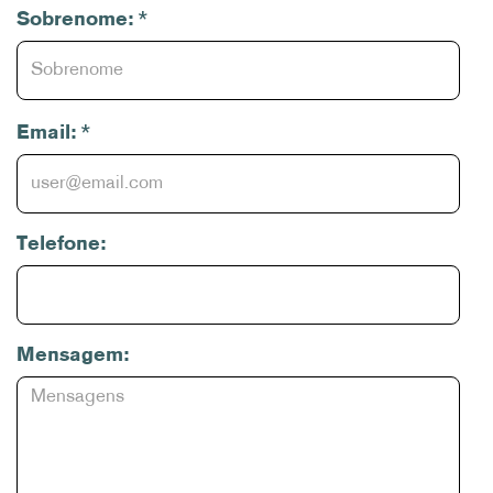
*
Sobrenome:
*
Email:
Telefone:
Mensagem: