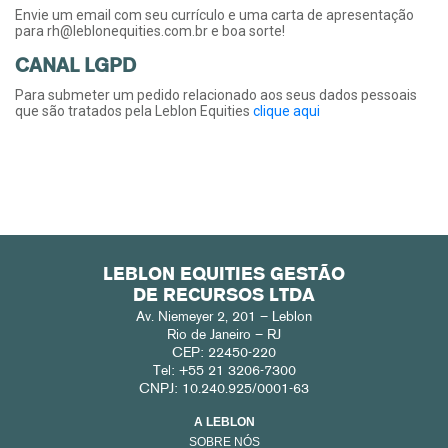
Envie um email com seu currículo e uma carta de apresentação
para rh@leblonequities.com.br e boa sorte!
CANAL LGPD
Para submeter um pedido relacionado aos seus dados pessoais
que são tratados pela Leblon Equities
clique aqui
LEBLON EQUITIES GESTÃO
DE RECURSOS LTDA
Av. Niemeyer 2, 201 – Leblon
Rio de Janeiro – RJ
CEP: 22450-220
Tel: +55 21 3206-7300
CNPJ: 10.240.925/0001-63
A LEBLON
SOBRE NÓS