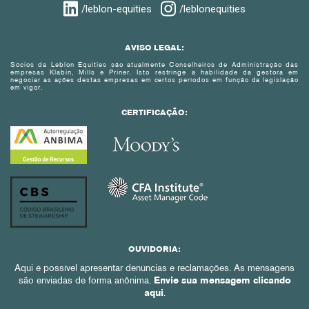
/leblon-equities
/leblonequities
AVISO LEGAL:
Sócios da Leblon Equities são atualmente Conselheiros de Administração das
empresas Klabin, Mills e Priner. Isto restringe a habilidade da gestora em
negociar as ações destas empresas em certos períodos em função da legislação
em vigor.
CERTIFICAÇÃO:
OUVIDORIA:
Aqui é possível apresentar denúncias e reclamações. As mensagens
são enviadas de forma anônima.
Envie sua mensagem clicando
aqui
.