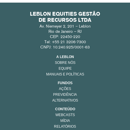
LEBLON EQUITIES GESTÃO
DE RECURSOS LTDA
Av. Niemeyer 2, 201 – Leblon
Rio de Janeiro – RJ
CEP: 22450-220
Tel: +55 21 3206-7300
CNPJ: 10.240.925/0001-63
A LEBLON
SOBRE NÓS
EQUIPE
MANUAIS E POLÍTICAS
FUNDOS
AÇÕES
PREVIDÊNCIA
ALTERNATIVOS
CONTEÚDO
WEBCASTS
MÍDIA
RELATÓRIOS