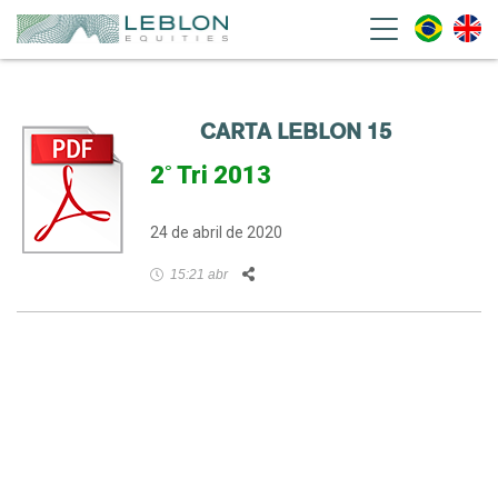
Leblon Equities Gestão de
Investimentos
CARTA LEBLON 15
2˚ Tri 2013
24 de abril de 2020
Facebook
Twitter
LinkedIn
WhatsApp
Email
15:21 abr