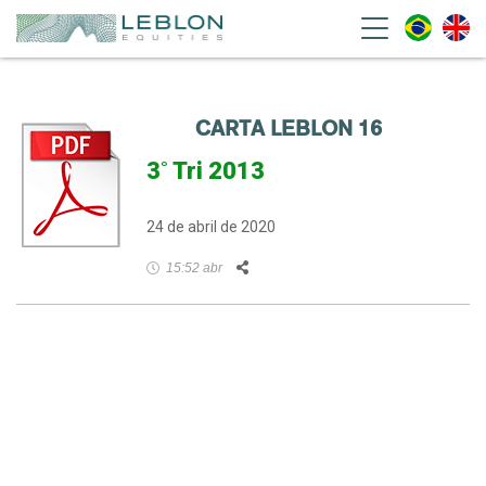
Leblon Equities Gestão de
Investimentos
CARTA LEBLON 16
3˚ Tri 2013
24 de abril de 2020
Facebook
Twitter
LinkedIn
WhatsApp
Email
15:52 abr