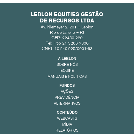
LEBLON EQUITIES GESTÃO
DE RECURSOS LTDA
Av. Niemeyer 2, 201 – Leblon
Rio de Janeiro – RJ
CEP: 22450-220
Tel: +55 21 3206-7300
CNPJ: 10.240.925/0001-63
A LEBLON
SOBRE NÓS
EQUIPE
MANUAIS E POLÍTICAS
FUNDOS
AÇÕES
PREVIDÊNCIA
ALTERNATIVOS
CONTEÚDO
WEBCASTS
MÍDIA
RELATÓRIOS