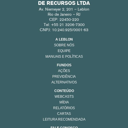
DE RECURSOS LTDA
Av. Niemeyer 2, 201 – Leblon
Rio de Janeiro – RJ
CEP: 22450-220
Tel: +55 21 3206-7300
CNPJ: 10.240.925/0001-63
A LEBLON
SOBRE NÓS
EQUIPE
MANUAIS E POLÍTICAS
FUNDOS
AÇÕES
PREVIDÊNCIA
ALTERNATIVOS
CONTEÚDO
WEBCASTS
MÍDIA
RELATÓRIOS
CARTAS
LEITURA RECOMENDADA