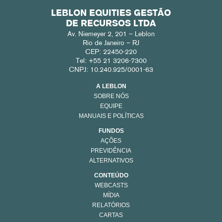
LEBLON EQUITIES GESTÃO
DE RECURSOS LTDA
Av. Niemeyer 2, 201 – Leblon
Rio de Janeiro – RJ
CEP: 22450-220
Tel: +55 21 3206-7300
CNPJ: 10.240.925/0001-63
A LEBLON
SOBRE NÓS
EQUIPE
MANUAIS E POLÍTICAS
FUNDOS
AÇÕES
PREVIDÊNCIA
ALTERNATIVOS
CONTEÚDO
WEBCASTS
MÍDIA
RELATÓRIOS
CARTAS