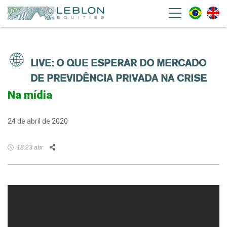
Leblon Equities Gestão de
Investimentos
LIVE: O QUE ESPERAR DO MERCADO
DE PREVIDÊNCIA PRIVADA NA CRISE
Na mídia
24 de abril de 2020
Facebook
Twitter
LinkedIn
WhatsApp
Email
18:23 abr