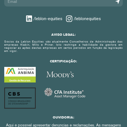
/leblon-equities
/leblonequities
AVISO LEGAL:
Sócios da Leblon Equities são atualmente Conselheiros de Administração das
empresas Klabin, Mills e Priner. Isto restringe a habilidade da gestora em
negociar as ações destas empresas em certos períodos em função da legislação
em vigor.
CERTIFICAÇÃO:
OUVIDORIA:
Aqui é possível apresentar denúncias e reclamações. As mensagens