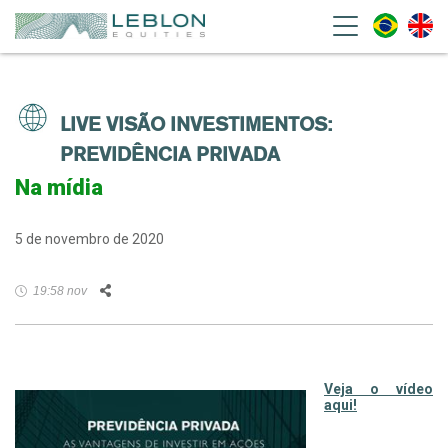
Leblon Equities Gestão de
Investimentos
LIVE VISÃO INVESTIMENTOS:
PREVIDÊNCIA PRIVADA
Na mídia
5 de novembro de 2020
Facebook
Twitter
LinkedIn
WhatsApp
Email
19:58 nov
Veja o vídeo
aqui!