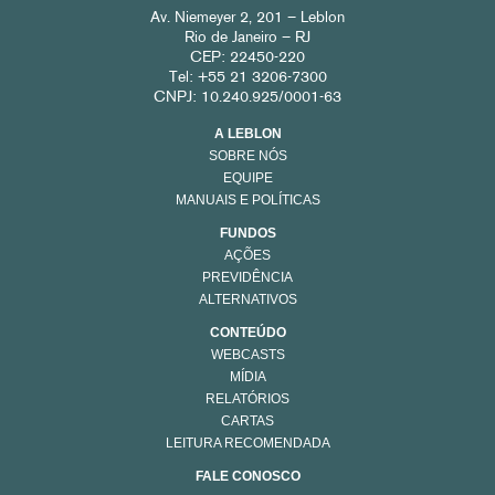
Av. Niemeyer 2, 201 – Leblon
Rio de Janeiro – RJ
CEP: 22450-220
Tel: +55 21 3206-7300
CNPJ: 10.240.925/0001-63
A LEBLON
SOBRE NÓS
EQUIPE
MANUAIS E POLÍTICAS
FUNDOS
AÇÕES
PREVIDÊNCIA
ALTERNATIVOS
CONTEÚDO
WEBCASTS
MÍDIA
RELATÓRIOS
CARTAS
LEITURA RECOMENDADA
FALE CONOSCO