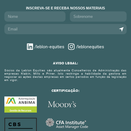
INSCREVA-SE E RECEBA NOSSOS MATERIAIS
/leblon-equities
/leblonequities
AVISO LEGAL:
Sócios da Leblon Equities são atualmente Conselheiros de Administração das
empresas Klabin, Mills e Priner. Isto restringe a habilidade da gestora em
negociar as ações destas empresas em certos períodos em função da legislação
em vigor.
CERTIFICAÇÃO: