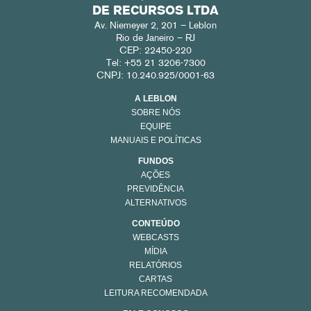
DE RECURSOS LTDA
Av. Niemeyer 2, 201 – Leblon
Rio de Janeiro – RJ
CEP: 22450-220
Tel: +55 21 3206-7300
CNPJ: 10.240.925/0001-63
A LEBLON
SOBRE NÓS
EQUIPE
MANUAIS E POLÍTICAS
FUNDOS
AÇÕES
PREVIDÊNCIA
ALTERNATIVOS
CONTEÚDO
WEBCASTS
MÍDIA
RELATÓRIOS
CARTAS
LEITURA RECOMENDADA