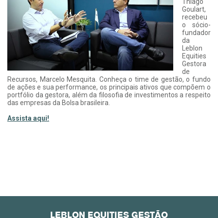
Thiago
Goulart,
recebeu
o sócio-
fundador
da
Leblon
Equities
Gestora
de
Recursos, Marcelo Mesquita. Conheça o time de gestão, o fundo
de ações e sua performance, os principais ativos que compõem o
portfólio da gestora, além da filosofia de investimentos a respeito
das empresas da Bolsa brasileira.
Assista aqui!
LEBLON EQUITIES GESTÃO