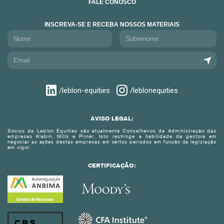
FALE CONOSCO
INSCREVA-SE E RECEBA NOSSOS MATERIAIS
/leblon-equities
/leblonequities
AVISO LEGAL:
Sócios da Leblon Equities são atualmente Conselheiros de Administração das
empresas Klabin, Mills e Priner. Isto restringe a habilidade da gestora em
negociar as ações destas empresas em certos períodos em função da legislação
em vigor.
CERTIFICAÇÃO: