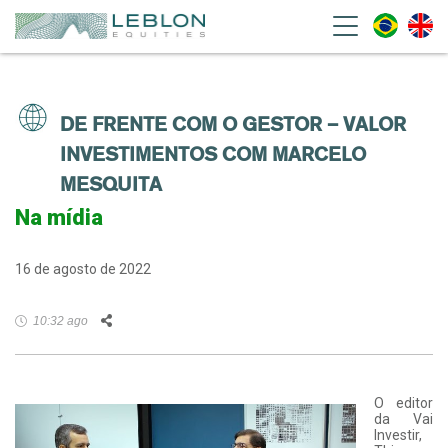
Leblon Equities Gestão de
Investimentos
DE FRENTE COM O GESTOR – VALOR
INVESTIMENTOS COM MARCELO
MESQUITA
Na mídia
16 de agosto de 2022
Facebook
Twitter
LinkedIn
WhatsApp
Email
10:32 ago
O editor
da Vai
Investir,