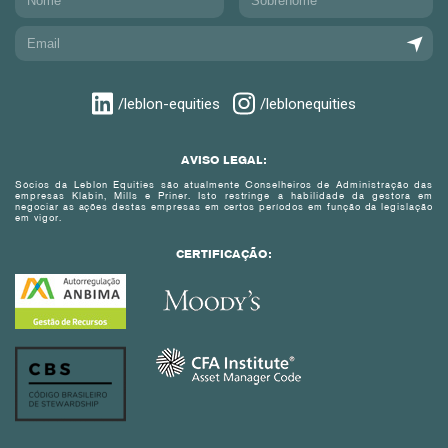
/leblon-equities
/leblonequities
AVISO LEGAL:
Sócios da Leblon Equities são atualmente Conselheiros de Administração das
empresas Klabin, Mills e Priner. Isto restringe a habilidade da gestora em
negociar as ações destas empresas em certos períodos em função da legislação
em vigor.
CERTIFICAÇÃO: