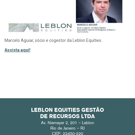
Marcelo Aguiar, sócio e cogestor da Leblon Equities.
Assista aqui!
LEBLON EQUITIES GESTÃO
DE RECURSOS LTDA
Av. Niemeyer 2, 201 – Leblon
Rio de Janeiro – RJ
CEP: 22450-220