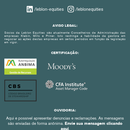
/leblon-equities
/leblonequities
AVISO LEGAL:
Sócios da Leblon Equities são atualmente Conselheiros de Administração das
empresas Klabin, Mills e Priner. Isto restringe a habilidade da gestora em
negociar as ações destas empresas em certos períodos em função da legislação
em vigor.
CERTIFICAÇÃO:
OUVIDORIA:
Aqui é possível apresentar denúncias e reclamações. As mensagens
são enviadas de forma anônima.
Envie sua mensagem clicando
aqui
.