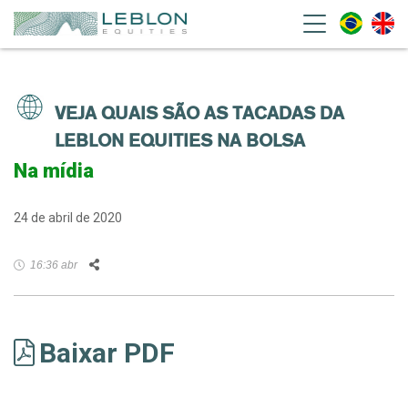
Leblon Equities Gestão de
Investimentos
VEJA QUAIS SÃO AS TACADAS DA
LEBLON EQUITIES NA BOLSA
Na mídia
24 de abril de 2020
Facebook
Twitter
LinkedIn
WhatsApp
Email
16:36 abr
Baixar PDF