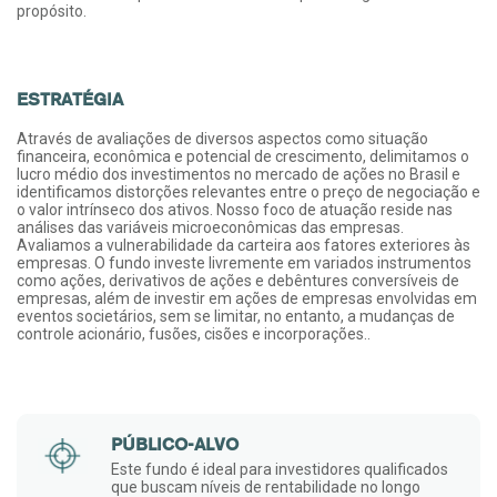
propósito.
ESTRATÉGIA
Através de avaliações de diversos aspectos como situação
financeira, econômica e potencial de crescimento, delimitamos o
lucro médio dos investimentos no mercado de ações no Brasil e
identificamos distorções relevantes entre o preço de negociação e
o valor intrínseco dos ativos. Nosso foco de atuação reside nas
análises das variáveis microeconômicas das empresas.
Avaliamos a vulnerabilidade da carteira aos fatores exteriores às
empresas. O fundo investe livremente em variados instrumentos
como ações, derivativos de ações e debêntures conversíveis de
empresas, além de investir em ações de empresas envolvidas em
eventos societários, sem se limitar, no entanto, a mudanças de
controle acionário, fusões, cisões e incorporações..
PÚBLICO-ALVO
Este fundo é ideal para investidores qualificados
que buscam níveis de rentabilidade no longo