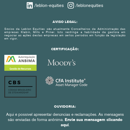
/leblon-equities
/leblonequities
AVISO LEGAL:
Sócios da Leblon Equities são atualmente Conselheiros de Administração das
empresas Klabin, Mills e Priner. Isto restringe a habilidade da gestora em
negociar as ações destas empresas em certos períodos em função da legislação
em vigor.
CERTIFICAÇÃO:
OUVIDORIA:
Aqui é possível apresentar denúncias e reclamações. As mensagens
são enviadas de forma anônima.
Envie sua mensagem clicando
aqui
.